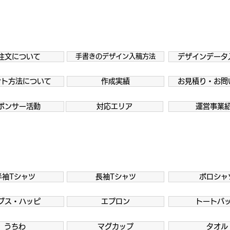
注文について
手書きのデザイン入稿方法
デザインデータ
ント方法について
作成実績
お見積り・お問
ポンサー活動
対応エリア
運営事業
半袖Tシャツ
長袖Tシャツ
ポロシャ
ブス・ハッピ
エプロン
トートバ
うちわ
マグカップ
タオル