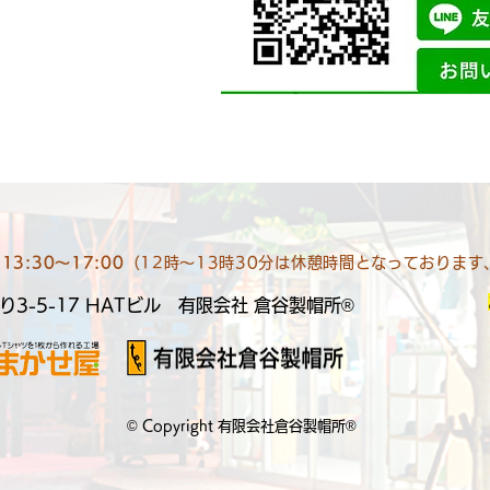
13:30～17:00
（12時～13時30分は休憩時間となっておりま
3-5-17 HATビル​ 有限会社 倉谷製帽所®
© Copyright 有限会社倉谷製帽所®