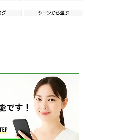
ログ
シーンから選ぶ