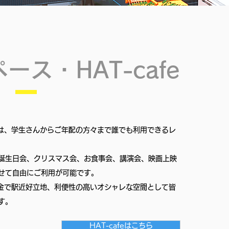
ス・HAT-cafe
ェ）は、学生さんからご年配の方々まで誰でも利用できるレ
誕生日会、クリスマス会、お食事会、講演会、映画上映
せて自由にご利用が可能です。
料金で駅近好立地、利便性の高いオシャレな空間として皆
す。
HAT-cafeはこちら