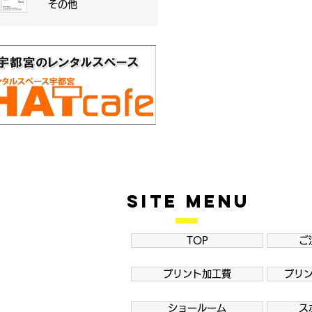
その他
SITE MENU
TOP
ご
プリント加工費
プリ
ショールーム
ス