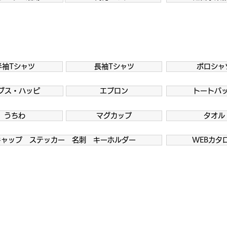
半袖Tシャツ
長袖Tシャツ
ポロシャ
ブス・ハッピ
エプロン
トートバ
うちわ
マグカップ
タオル
キャップ ステッカー 名刺 キーホルダー
WEBカタ