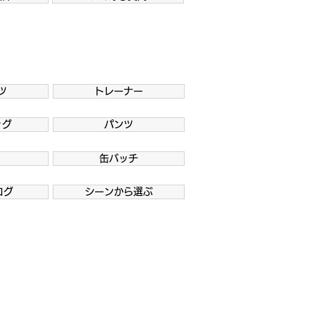
ツ
トレーナー
ッグ
パンツ
缶バッチ
ログ
シーンから選ぶ