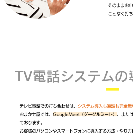
​そのままお
ことなく打ち
TV電話システムの
テレビ電話での打ち合わせは、
システム導入も通話も完全無
​おまかせ屋では、
GoogleMeet（グーグルミート）
、また
ております。
​お客様のパソコンやスマートフォンに導入する方法・やり