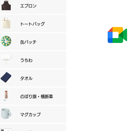
エプロン
トートバッグ
缶バッチ
うちわ
タオル
のぼり旗・横断幕
マグカップ