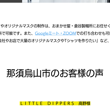
ツやオリジナルマスクの制作は、おまかせ屋・倉谷製帽所にお任せ
料で可能です。
また、
Googleミート・ZOOM
での打ち合わせも可
「会社やお店で大量のオリジナルマスクやTシャツを作りたい」など
那須烏山市のお客様の声
ＬＩＴＴＬＥ ＤＩＰＰＥＲＳ 高野様