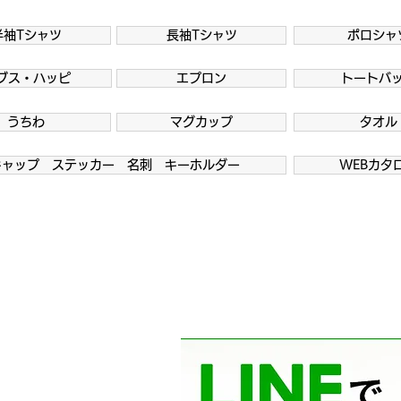
半袖Tシャツ
長袖Tシャツ
ポロシャ
ブス・ハッピ
エプロン
トートバ
うちわ
マグカップ
タオル
キャップ ステッカー 名刺 キーホルダー
WEBカタ