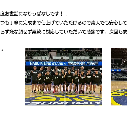
毎度お世話になりっぱなしです！！
いつも丁寧に完成まで仕上げていただけるので素人でも安心し
わらず嫌な顔せず柔軟に対応していただいて感謝です。次回も