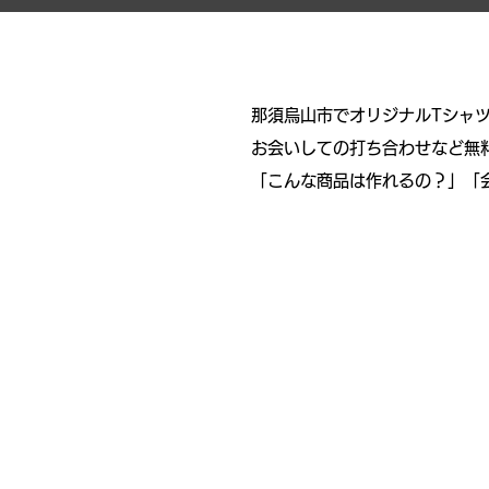
那須烏山市でオリジナルTシャ
お会いしての打ち合わせなど無
​「こんな商品は作れるの？」