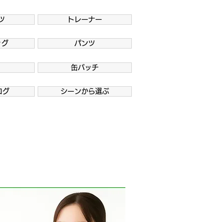
ツ
トレーナー
ッグ
パンツ
缶バッチ
ログ
シーンから選ぶ