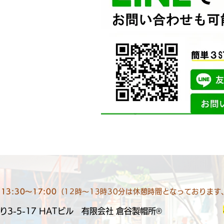
13:30～17:00
（12時～13時30分は休憩時間となっておりま
3-5-17 HATビル​ 有限会社 倉谷製帽所®