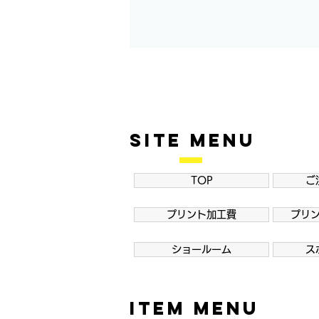
SITE MENU
TOP
ご
プリント加工費
プリ
ショールーム
ス
ITEM MENU